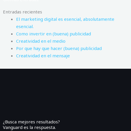
Entradas recientes
El marketing digital es esencial, absolutamente
esencial.
Como invertir en (buena) publicidad
Creatividad en el medio
Por que hay que hacer (buena) publicidad
Creatividad en el mensaje
¿Busca mejores resultados?
Vanguard es la respuesta.