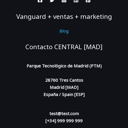
Vanguard + ventas + marketing
Blog
Contacto CENTRAL [MAD]
Parque Tecnológico de Madrid (PTM)
28760 Tres Cantos
Madrid [MAD]
España / Spain [ESP]
test@test.com
[+34] 999 999 999