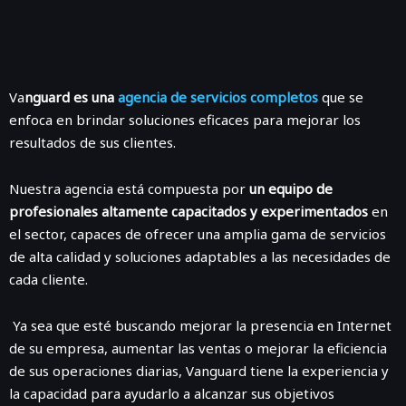
Va
nguard es una
agencia de servicios completos
que se
enfoca en brindar soluciones eficaces para mejorar los
resultados de sus clientes.
Nuestra agencia está compuesta por
un equipo de
profesionales altamente capacitados y experimentados
en
el sector, capaces de ofrecer una amplia gama de servicios
de alta calidad y soluciones adaptables a las necesidades de
cada cliente.
Ya sea que esté buscando mejorar la presencia en Internet
de su empresa, aumentar las ventas o mejorar la eficiencia
de sus operaciones diarias, Vanguard tiene la experiencia y
la capacidad para ayudarlo a alcanzar sus objetivos