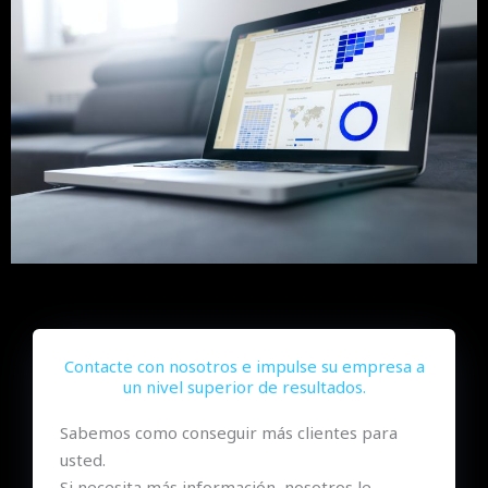
Contacte con nosotros e impulse su empresa a
un nivel superior de resultados.
Sabemos como conseguir más clientes para
usted.
Si necesita más información, nosotros le