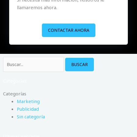
llamaremos ahora.
CONTACTAR AHORA
Buscar
por:
Categorías.
Categorías
Marketing
Publicidad
Sin categoría
Últimas entradas.