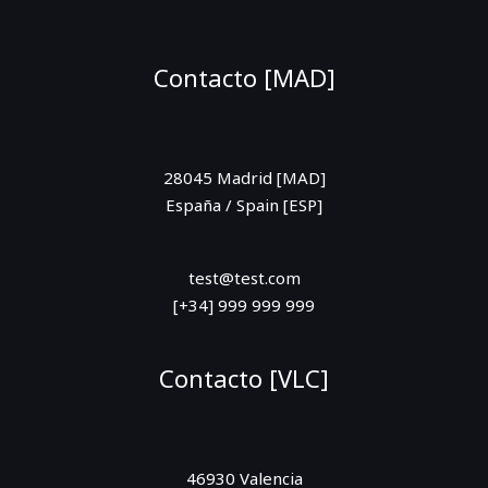
Contacto [MAD]
28045 Madrid [MAD]
España / Spain [ESP]
test@test.com
[+34] 999 999 999
Contacto [VLC]
46930 Valencia